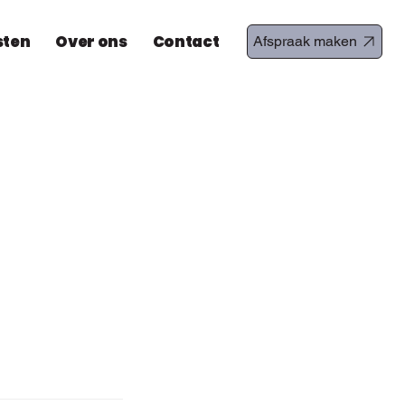
sten
Over ons
Contact
Afspraak maken