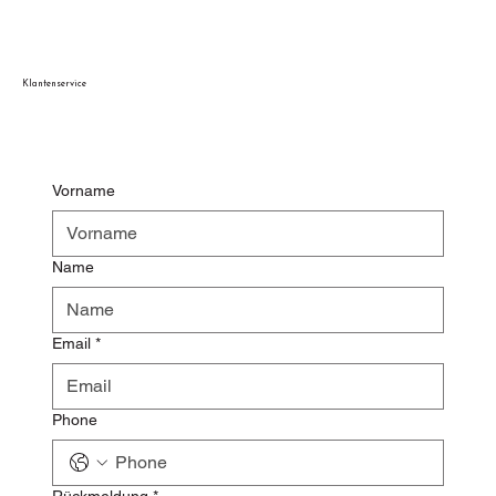
Klantenservice
Vorname
Name
Email
*
Phone
Rückmeldung
*