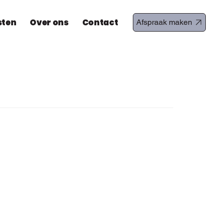
sten
Over ons
Contact
Afspraak maken